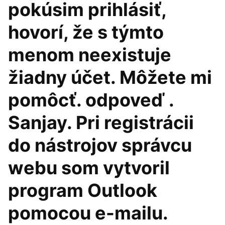
pokúsim prihlásiť,
hovorí, že s týmto
menom neexistuje
žiadny účet. Môžete mi
pomôcť. odpoveď .
Sanjay. Pri registrácii
do nástrojov správcu
webu som vytvoril
program Outlook
pomocou e-mailu.