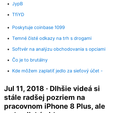
JypB
TfiYD
Poskytuje coinbase 1099
Temné čisté odkazy na trh s drogami
Softvér na analýzu obchodovania s opciami
Čo je to brutálny
Kde môžem zaplatiť jedlo za sieťový účet -
Jul 11, 2018 · Dlhšie videá si
stále radšej pozriem na
pracovnom iPhone 8 Plus, ale