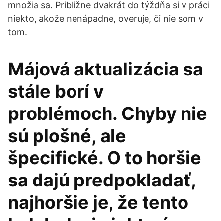
množia sa. Približne dvakrát do týždňa si v práci
niekto, akože nenápadne, overuje, či nie som v
tom.
Májová aktualizácia sa
stále borí v
problémoch. Chyby nie
sú plošné, ale
špecifické. O to horšie
sa dajú predpokladať,
najhoršie je, že tento