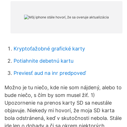
Kryptoťažobné grafické karty
Potiahnite debetnú kartu
Previesť aud na inr predpoveď
Možno je tu niečo, kde nie som nájdený, alebo to
bude niečo, s čím by som musel žiť. 1)
Upozornenie na prenos karty SD sa neustále
objavuje. Niekedy mi hovorí, že moja SD karta
bola odstránená, keď v skutočnosti nebola. Stále
ide len o dohady a či sa okrem niektorých