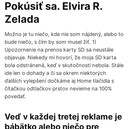
Pokúsiť sa. Elvira R.
Zelada
Možno je tu niečo, kde nie som nájdený, alebo to
bude niečo, s čím by som musel žiť. 1)
Upozornenie na prenos karty SD sa neustále
objavuje. Niekedy mi hovorí, že moja SD karta
bola odstránená, keď v skutočnosti nebola. Stále
ide len o dohady a či sa okrem niektorých
ďalších vylepšení dočkáme aj Home tlačidla s
čítačkou odtlačkov prstov nevieme na 100%
povedať.
Veď v každej tretej reklame je
bábätko alebo niečo pre