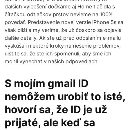
ďalších vylepšení dočkáme aj Home tlačidla s
čítačkou odtlačkov prstov nevieme na 100%
povedať. Predstavenie novej verzie iPhone 5s sa
však blíži a my veríme, že už čoskoro sa objavia
ďalšie detaily. Ak ste už pred odoslaním e-mailu
vyskúšali niektoré kroky na riešenie problémov,
uistite sa, že ste ich spomenuli, aby sme ich
mohli vynechať v našich odpovediach.
S mojím gmail ID
nemôžem urobiť to isté,
hovorí sa, že ID je už
prijaté, ale keď sa