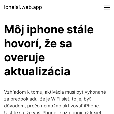
loneiai.web.app
Môj iphone stále
hovorí, že sa
overuje
aktualizácia
Vzhľadom k tomu, aktivácia musí byť vykonané
za predpokladu, že je WiFi sieť, to je, byť
dôvodom, prečo nemožno aktivovať iPhone.
Uistite sa, že váš iPhone je už pripojený k sieti