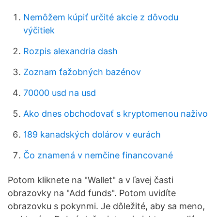
Nemôžem kúpiť určité akcie z dôvodu
výčitiek
Rozpis alexandria dash
Zoznam ťažobných bazénov
70000 usd na usd
Ako dnes obchodovať s kryptomenou naživo
189 kanadských dolárov v eurách
Čo znamená v nemčine financované
Potom kliknete na "Wallet" a v ľavej časti
obrazovky na "Add funds". Potom uvidíte
obrazovku s pokynmi. Je dôležité, aby sa meno,