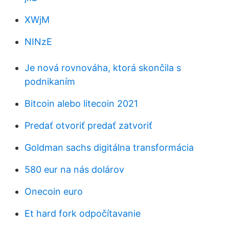
XWjM
NINzE
Je nová rovnováha, ktorá skončila s
podnikaním
Bitcoin alebo litecoin 2021
Predať otvoriť predať zatvoriť
Goldman sachs digitálna transformácia
580 eur na nás dolárov
Onecoin euro
Et hard fork odpočítavanie