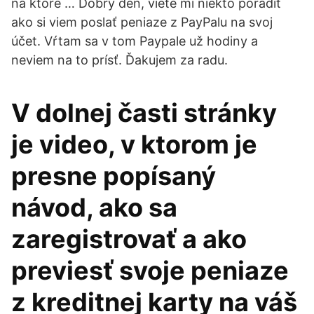
na ktoré … Dobrý deň, viete mi niekto poradiť
ako si viem poslať peniaze z PayPalu na svoj
účet. Vŕtam sa v tom Paypale už hodiny a
neviem na to prísť. Ďakujem za radu.
V dolnej časti stránky
je video, v ktorom je
presne popísaný
návod, ako sa
zaregistrovať a ako
previesť svoje peniaze
z kreditnej karty na váš