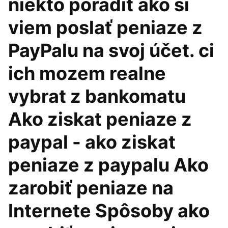
niekto poradiť ako si
viem poslať peniaze z
PayPalu na svoj účet. ci
ich mozem realne
vybrat z bankomatu
Ako ziskat peniaze z
paypal - ako ziskat
peniaze z paypalu Ako
zarobiť peniaze na
Internete Spôsoby ako