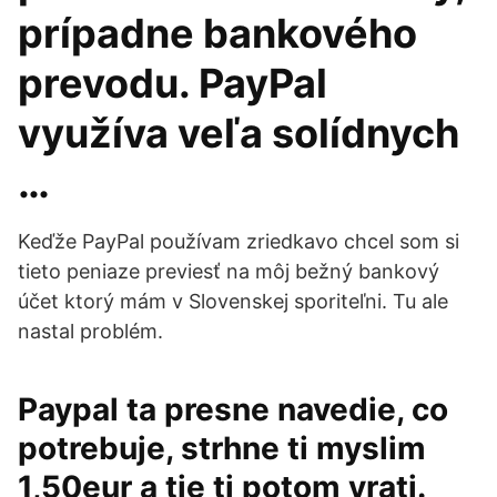
prípadne bankového
prevodu. PayPal
využíva veľa solídnych
…
Keďže PayPal používam zriedkavo chcel som si
tieto peniaze previesť na môj bežný bankový
účet ktorý mám v Slovenskej sporiteľni. Tu ale
nastal problém.
Paypal ta presne navedie, co
potrebuje, strhne ti myslim
1,50eur a tie ti potom vrati.