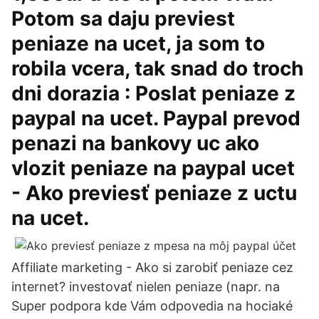
Potom sa daju previest
peniaze na ucet, ja som to
robila vcera, tak snad do troch
dni dorazia : Poslat peniaze z
paypal na ucet. Paypal prevod
penazi na bankovy uc ako
vlozit peniaze na paypal ucet
- Ako previesť peniaze z uctu
na ucet.
Affiliate marketing - Ako si zarobiť peniaze cez
internet? investovať nielen peniaze (napr. na
Super podpora kde Vám odpovedia na hociaké