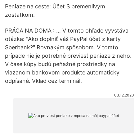
Peniaze na ceste: Účet S premenlivým
zostatkom.
PRÁCA NA DOMA : … V tomto ohľade vyvstáva
otázka: "Ako doplniť váš PayPal účet z karty
Sberbank?" Rovnakým spôsobom. V tomto
prípade nie je potrebné previesť peniaze z neho.
V čase kúpy budú peňažné prostriedky na
viazanom bankovom produkte automaticky
odpísané. Vklad cez terminál.
03.12.2020