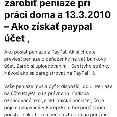
zarobiť peniaze pri
práci doma a 13.3.2010
– Ako získať paypal
účet ,
Ako poslať peniaze z PayPal. Ak si chcete
previesť peniaze z peňaženky na váš bankový
účet, Zarob si uploadovanim - Scottyho stránky.
Návod ako sa zaregistrovať na PayPal : 1.
Vaše peniaze musia byť k dispozícii do … Peniaze
na účte PayPal sú z právneho hľadiska
označované ako „elektronické peniaze”, čo je
pojem uznávaný v Európskom hospodárskom
priestore ako forma peňazí vhodná na použitie