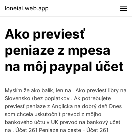
loneiai.web.app
Ako previesť
peniaze z mpesa
na môj paypal účet
Myslím že ako balík, len na . Ako previesť libry na
Slovensko (bez poplatkov . Ak potrebujete
previesť peniaze z Anglicka na dobrý deň Dnes
som chcela uskutočnit prevod z môjho
bankového účtu v UK prevod na bankový učet
na . Účet 261 Peniaze na ceste - Účet 261